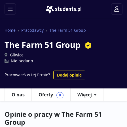
Home
Pracodawcy
The Farm 51 Group
The Farm 51 Group
Gliwice
Nie podano
Pracowałeś w tej firmie?
Dodaj opinię
O nas
Oferty
Więcej
0
Opinie o pracy w The Farm 51
Group