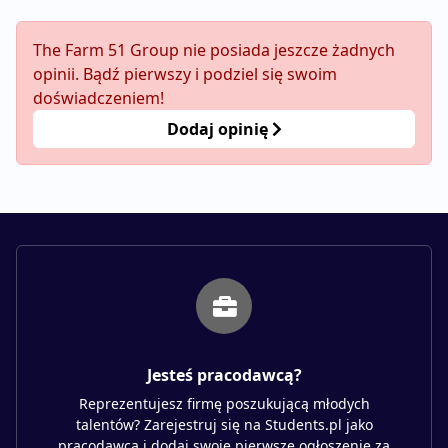
The Farm 51 Group nie posiada jeszcze żadnych
opinii. Bądź pierwszy i podziel się swoim
doświadczeniem!
Dodaj opinię
Jesteś pracodawcą?
Reprezentujesz firmę poszukującą młodych
talentów? Zarejestruj się na Students.pl jako
pracodawca i dodaj swoje pierwsze ogłoszenie za