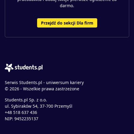
darmo.
Przejdź do sekcji Dla firm
Serwis Students.pl - uniwersum kariery
© 2026 - Wszelkie prawa zastrzeżone
Students.pl Sp. z o.o.
ul. Sybiraków 54, 37-700 Przemyśl
+48 518 637 436
NIP: 9452235137