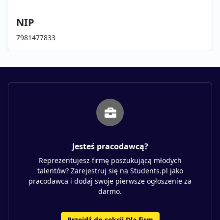
NIP
7981477833
Jesteś pracodawcą?
Reprezentujesz firmę poszukującą młodych
talentów? Zarejestruj się na Students.pl jako
pracodawca i dodaj swoje pierwsze ogłoszenie za
darmo.
Przejdź do sekcji Dla firm