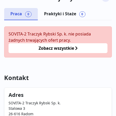
Praca
Praktyki i Staże
0
0
SOVITA-2 Traczyk Rybski Sp. k. nie posiada
żadnych trwających ofert pracy.
Zobacz wszystkie
Kontakt
Adres
SOVITA-2 Traczyk Rybski Sp. k.
Stalowa 3
26-616 Radom