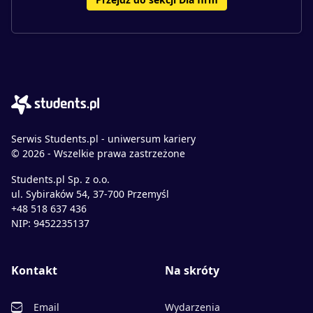
Serwis Students.pl - uniwersum kariery
© 2026 - Wszelkie prawa zastrzeżone
Students.pl Sp. z o.o.
ul. Sybiraków 54, 37-700 Przemyśl
+48 518 637 436
NIP: 9452235137
Kontakt
Na skróty
Email
Wydarzenia