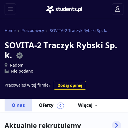
Home
Pracodawcy
SOVITA-2 Traczyk Rybski Sp. k.
SOVITA-2 Traczyk Rybski Sp.
k.
Radom
Nie podano
Pracowałeś w tej firmie?
Dodaj opinię
O nas
Oferty
Więcej
0
Aktualnie rekrutujemy