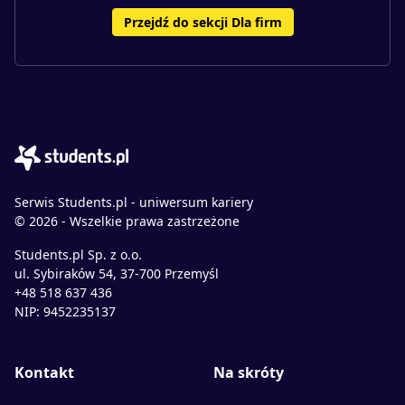
Przejdź do sekcji Dla firm
Serwis Students.pl - uniwersum kariery
© 2026 - Wszelkie prawa zastrzeżone
Students.pl Sp. z o.o.
ul. Sybiraków 54, 37-700 Przemyśl
+48 518 637 436
NIP: 9452235137
Kontakt
Na skróty