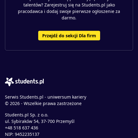
talentów? Zarejestruj się na Students.pl jako
pracodawca i dodaj swoje pierwsze ogłoszenie za
darmo.
Przejdź do sekcji Dla firm
Serwis Students.pl - uniwersum kariery
© 2026 - Wszelkie prawa zastrzeżone
Students.pl Sp. z o.o.
ul. Sybiraków 54, 37-700 Przemyśl
+48 518 637 436
NIP: 9452235137