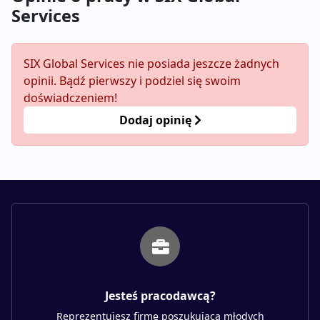
Services
SIX Global Services nie posiada jeszcze żadnych
opinii. Bądź pierwszy i podziel się swoim
doświadczeniem!
Dodaj opinię
Jesteś pracodawcą?
Reprezentujesz firmę poszukującą młodych