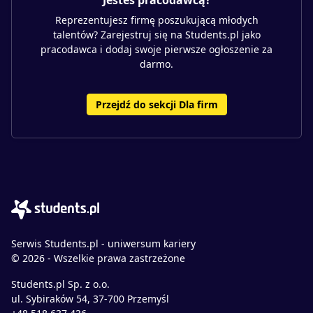
Jesteś pracodawcą?
Reprezentujesz firmę poszukującą młodych
talentów? Zarejestruj się na Students.pl jako
pracodawca i dodaj swoje pierwsze ogłoszenie za
darmo.
Przejdź do sekcji Dla firm
Serwis Students.pl - uniwersum kariery
© 2026 - Wszelkie prawa zastrzeżone
Students.pl Sp. z o.o.
ul. Sybiraków 54, 37-700 Przemyśl