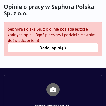
Opinie o pracy w Sephora Polska
Sp. z o.o.
Sephora Polska Sp. z o.o. nie posiada jeszcze
żadnych opinii. Bądź pierwszy i podziel się swoim
doświadczeniem!
Dodaj opinię