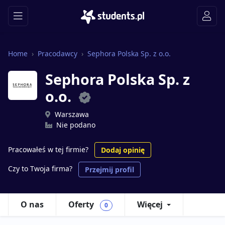
Home
Pracodawcy
Sephora Polska Sp. z o.o.
Sephora Polska Sp. z
o.o.
Warszawa
Nie podano
Pracowałeś w tej firmie?
Dodaj opinię
Czy to Twoja firma?
Przejmij profil
O nas
Oferty
Więcej
0