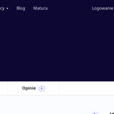
cy
Blog
Matura
Logowanie
Opinie
0