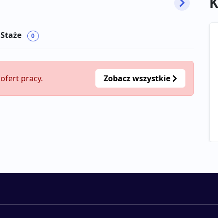
K
 Staże
0
ofert pracy.
Zobacz wszystkie