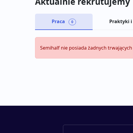
Aktualnie rekrutujemy
Praca
Praktyki i
0
Semihalf nie posiada żadnych trwających 