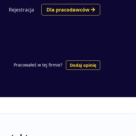
Rejestracja
Dla pracodawców
Pracowałeś w tej firmie?
Dodaj opinię