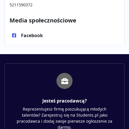
5211590372
Media społecznościowe
Facebook
Jesteś pracodawcą?
Reprezentujesz firmę poszukującą młodych
talentów? Zarejestruj się na Students.pl jako
pracodawca i dodaj swoje pierwsze ogłoszenie za
darmo.