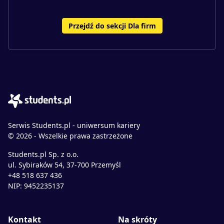
Przejdź do sekcji Dla firm
Serwis Students.pl - uniwersum kariery
© 2026 - Wszelkie prawa zastrzeżone
Students.pl Sp. z o.o.
ul. Sybiraków 54, 37-700 Przemyśl
+48 518 637 436
NIP: 9452235137
Kontakt
Na skróty