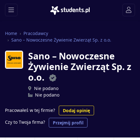
Home
Pracodawcy
Sano – Nowoczesne Żywienie Zwierząt Sp. z o.o.
Sano – Nowoczesne
Żywienie Zwierząt Sp. z
o.o.
Nie podano
Nie podano
Pracowałeś w tej firmie?
Dodaj opinię
Czy to Twoja firma?
Przejmij profil