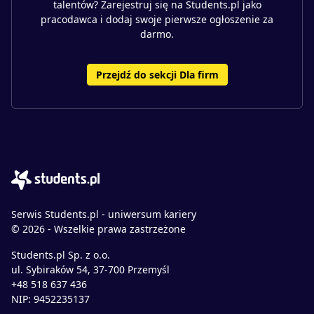
talentów? Zarejestruj się na Students.pl jako
pracodawca i dodaj swoje pierwsze ogłoszenie za
darmo.
Przejdź do sekcji Dla firm
Serwis Students.pl - uniwersum kariery
© 2026 - Wszelkie prawa zastrzeżone
Students.pl Sp. z o.o.
ul. Sybiraków 54, 37-700 Przemyśl
+48 518 637 436
NIP: 9452235137