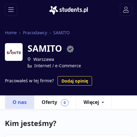
Home
Pracodawcy
SAMITO
SAMITO
Warszawa
Internet / e-Commerce
Pracowałeś w tej firmie?
Dodaj opinię
O nas
Oferty
Więcej
0
Kim jesteśmy?