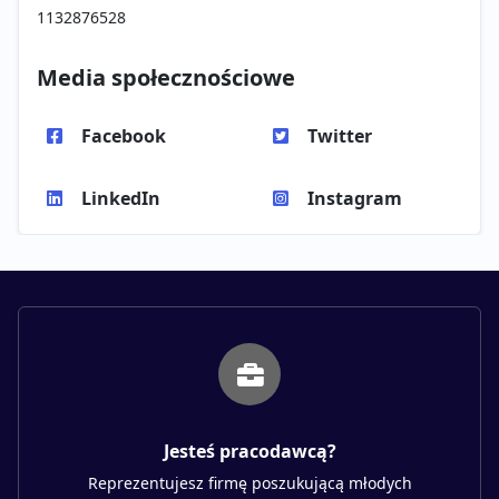
1132876528
Media społecznościowe
Facebook
Twitter
LinkedIn
Instagram
Jesteś pracodawcą?
Reprezentujesz firmę poszukującą młodych