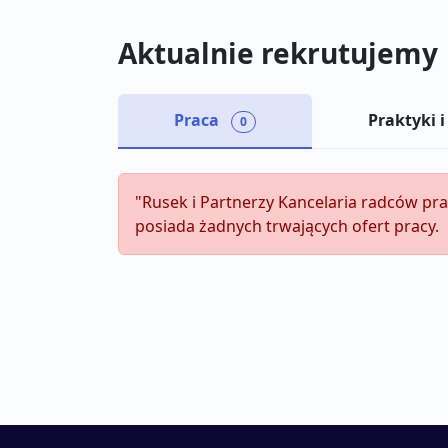
Aktualnie rekrutujemy
Praca
Praktyki i
0
"Rusek i Partnerzy Kancelaria radców pr
posiada żadnych trwających ofert pracy.