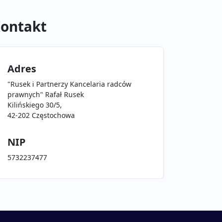
ontakt
Adres
"Rusek i Partnerzy Kancelaria radców
prawnych" Rafał Rusek
Kilińskiego 30/5,
42-202 Częstochowa
NIP
5732237477