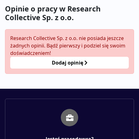
Opinie o pracy w Research
Collective Sp. z o.o.
Research Collective Sp. z o.o. nie posiada jeszcze
żadnych opinii. Bądź pierwszy i podziel się swoim
doświadczeniem!
Dodaj opinię