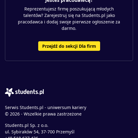
Jesteś pracodawcą?
Reprezentujesz firmę poszukującą młodych
talentów? Zarejestruj się na Students.pl jako
pracodawca i dodaj swoje pierwsze ogłoszenie za
darmo.
Przejdź do sekcji Dla firm
Serwis Students.pl - uniwersum kariery
© 2026 - Wszelkie prawa zastrzeżone
Students.pl Sp. z o.o.
ul. Sybiraków 54, 37-700 Przemyśl