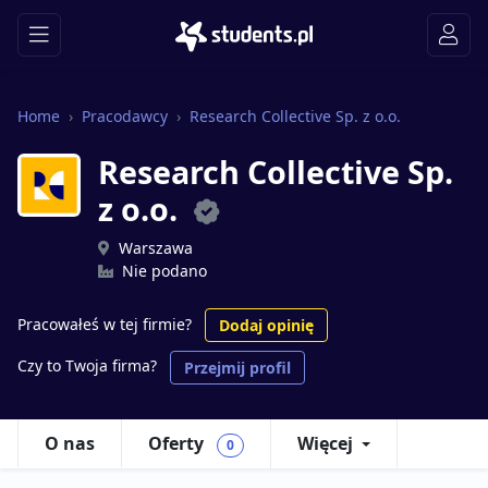
Home
Pracodawcy
Research Collective Sp. z o.o.
Research Collective Sp.
z o.o.
Warszawa
Nie podano
Pracowałeś w tej firmie?
Dodaj opinię
Czy to Twoja firma?
Przejmij profil
O nas
Oferty
Więcej
0