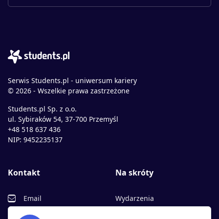
Serwis Students.pl - uniwersum kariery
© 2026 - Wszelkie prawa zastrzeżone
Students.pl Sp. z o.o.
ul. Sybiraków 54, 37-700 Przemyśl
+48 518 637 436
NIP: 9452235137
Kontakt
Na skróty
Email
Wydarzenia
Facebook
Partnerzy