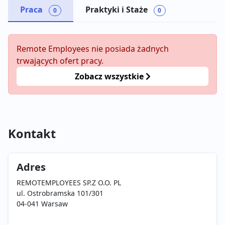
Praca
Praktyki i Staże
0
0
Remote Employees nie posiada żadnych
trwających ofert pracy.
Zobacz wszystkie
Kontakt
Adres
REMOTEMPLOYEES SP.Z O.O. PL
ul. Ostrobramska 101/301
04-041 Warsaw