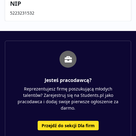
NIP
5223231532
Jesteś pracodawcą?
Reprezentujesz firmę poszukującą młodych
talentów? Zarejestruj się na Students.pl jako
pracodawca i dodaj swoje pierwsze ogłoszenie za
darmo.
Przejdź do sekcji Dla firm