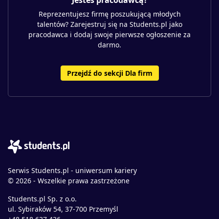
Jesteś pracodawcą?
Reprezentujesz firmę poszukującą młodych
talentów? Zarejestruj się na Students.pl jako
pracodawca i dodaj swoje pierwsze ogłoszenie za
darmo.
Przejdź do sekcji Dla firm
Serwis Students.pl - uniwersum kariery
© 2026 - Wszelkie prawa zastrzeżone
Students.pl Sp. z o.o.
ul. Sybiraków 54, 37-700 Przemyśl