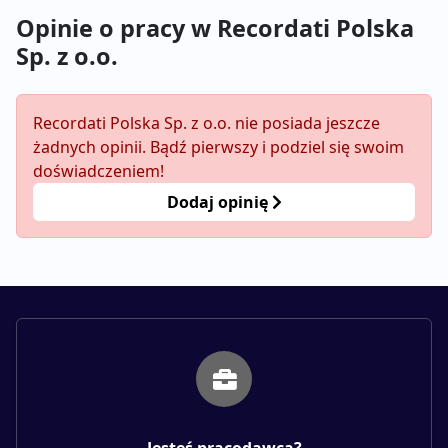
Opinie o pracy w Recordati Polska
Sp. z o.o.
Recordati Polska Sp. z o.o. nie posiada jeszcze
żadnych opinii. Bądź pierwszy i podziel się swoim
doświadczeniem!
Dodaj opinię