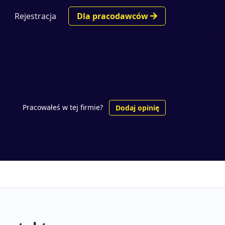
Rejestracja
Dla pracodawców
Pracowałeś w tej firmie?
Dodaj opinię