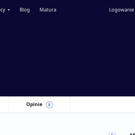
cy
Blog
Matura
Logowanie
Opinie
0