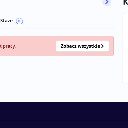
K
 Staże
0
t pracy.
Zobacz wszystkie