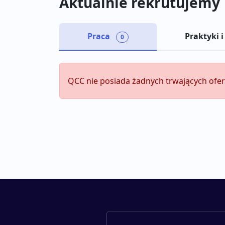
Aktualnie rekrutujemy
Praca
Praktyki i
0
QCC nie posiada żadnych trwających ofer