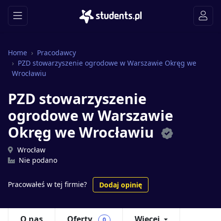
Home
Pracodawcy
PZD stowarzyszenie ogrodowe w Warszawie Okręg we
Wrocławiu
PZD stowarzyszenie
ogrodowe w Warszawie
Okręg we Wrocławiu
Wrocław
Nie podano
Pracowałeś w tej firmie?
Dodaj opinię
O nas
Oferty
Więcej
0