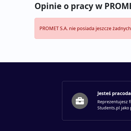
Opinie o pracy w PROME
PROMET S.A. nie posiada jeszcze żadnych 
Jesteś pracod
Reprezentujesz f
Students.pl jako