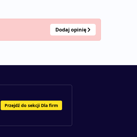
Dodaj opinię
Przejdź do sekcji Dla firm