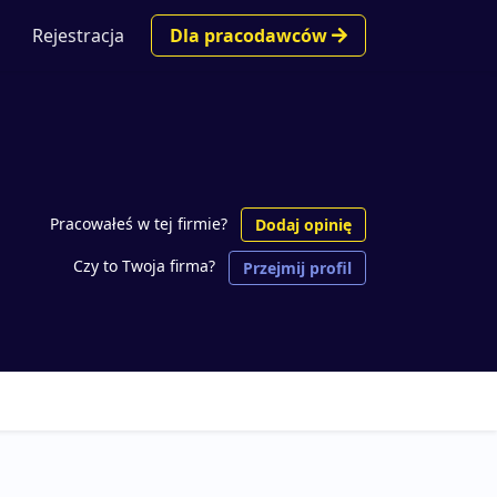
Rejestracja
Dla pracodawców
Pracowałeś w tej firmie?
Dodaj opinię
Czy to Twoja firma?
Przejmij profil