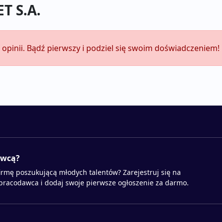
T S.A.
opinii. Bądź pierwszy i podziel się swoim doświadczeniem!
awcą?
irmę poszukującą młodych talentów? Zarejestruj się na
 pracodawca i dodaj swoje pierwsze ogłoszenie za darmo.