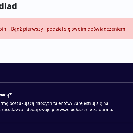
idiad
pinii. Bądź pierwszy i podziel się swoim doświadczeniem!
awcą?
irmę poszukującą młodych talentów? Zarejestruj się na
 pracodawca i dodaj swoje pierwsze ogłoszenie za darmo.