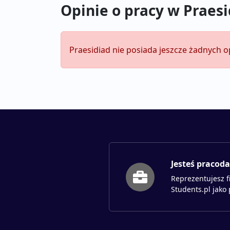
Opinie o pracy w Praes
Praesidiad nie posiada jeszcze żadnych o
Jesteś pracod
Reprezentujesz f
Students.pl jako