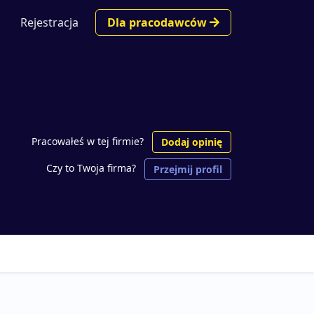
Rejestracja
Dla pracodawców
Pracowałeś w tej firmie?
Dodaj opinię
Czy to Twoja firma?
Przejmij profil