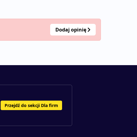
Dodaj opinię
Przejdź do sekcji Dla firm