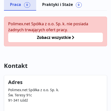
Praca
Praktyki i Staże
0
0
Polimex.net Spółka z o.o. Sp. k. nie posiada
żadnych trwających ofert pracy.
Zobacz wszystkie
Kontakt
Adres
Polimex.net Spółka z o.o. Sp. k.
Św. Teresy 91c
91-341 Łódź