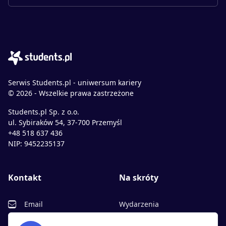
Serwis Students.pl - uniwersum kariery
© 2026 - Wszelkie prawa zastrzeżone
Students.pl Sp. z o.o.
ul. Sybiraków 54, 37-700 Przemyśl
+48 518 637 436
NIP: 9452235137
Kontakt
Na skróty
Email
Wydarzenia
Facebook
Partnerzy