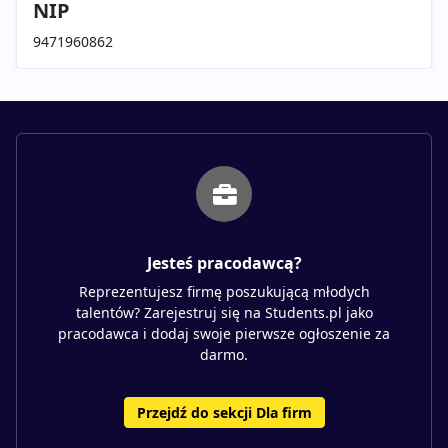
NIP
9471960862
Jesteś pracodawcą?
Reprezentujesz firmę poszukującą młodych
talentów? Zarejestruj się na Students.pl jako
pracodawca i dodaj swoje pierwsze ogłoszenie za
darmo.
Przejdź do sekcji Dla firm