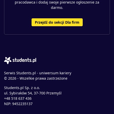
pracodawca i dodaj swoje pierwsze ogłoszenie za
darmo.
Przejdź do sekcji Dla firm
Serwis Students.pl - uniwersum kariery
© 2026 - Wszelkie prawa zastrzeżone
Students.pl Sp. z o.o.
ul. Sybiraków 54, 37-700 Przemyśl
+48 518 637 436
NIP: 9452235137