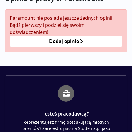
Paramount nie posiada jeszcze żadnych opinii.
Bądź pierwszy i podziel się swoim
doświadczeniem!
Dodaj opinię
Jesteś pracodawcą?
Reprezentujesz firmę poszukującą młodych
talentów? Zarejestruj się na Students.pl jako