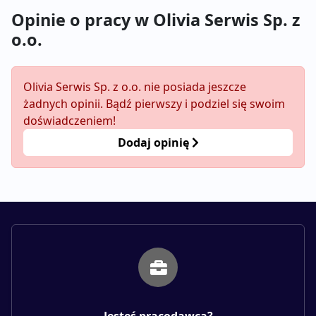
Opinie o pracy w Olivia Serwis Sp. z
o.o.
Olivia Serwis Sp. z o.o. nie posiada jeszcze
żadnych opinii. Bądź pierwszy i podziel się swoim
doświadczeniem!
Dodaj opinię