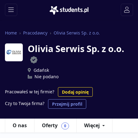
Home
Pracodawcy
Olivia Serwis Sp. z o.o.
Olivia Serwis Sp. z o.o.
Gdańsk
Nie podano
Pracowałeś w tej firmie?
Dodaj opinię
Czy to Twoja firma?
Przejmij profil
O nas
Oferty
Więcej
0