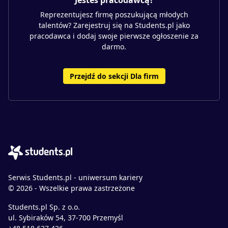
Jesteś pracodawcą?
Reprezentujesz firmę poszukującą młodych
talentów? Zarejestruj się na Students.pl jako
pracodawca i dodaj swoje pierwsze ogłoszenie za
darmo.
Przejdź do sekcji Dla firm
Serwis Students.pl - uniwersum kariery
© 2026 - Wszelkie prawa zastrzeżone
Students.pl Sp. z o.o.
ul. Sybiraków 54, 37-700 Przemyśl