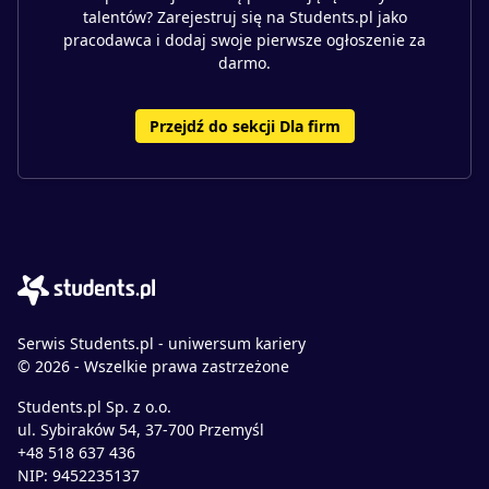
talentów? Zarejestruj się na Students.pl jako
pracodawca i dodaj swoje pierwsze ogłoszenie za
darmo.
Przejdź do sekcji Dla firm
Serwis Students.pl - uniwersum kariery
© 2026 - Wszelkie prawa zastrzeżone
Students.pl Sp. z o.o.
ul. Sybiraków 54, 37-700 Przemyśl
+48 518 637 436
NIP: 9452235137