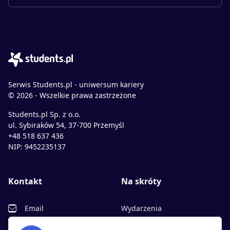
Serwis Students.pl - uniwersum kariery
© 2026 - Wszelkie prawa zastrzeżone
Students.pl Sp. z o.o.
ul. Sybiraków 54, 37-700 Przemyśl
+48 518 637 436
NIP: 9452235137
Kontakt
Na skróty
Email
Wydarzenia
Facebook
Partnerzy