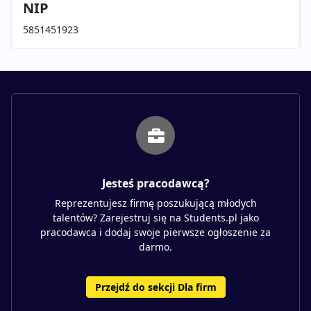
NIP
5851451923
Jesteś pracodawcą?
Reprezentujesz firmę poszukującą młodych
talentów? Zarejestruj się na Students.pl jako
pracodawca i dodaj swoje pierwsze ogłoszenie za
darmo.
Przejdź do sekcji Dla firm