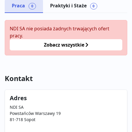
Praca
Praktyki i Staże
0
0
NDI SA nie posiada żadnych trwających ofert
pracy.
Zobacz wszystkie
Kontakt
Adres
NDI SA
Powstańców Warszawy 19
81-718 Sopot