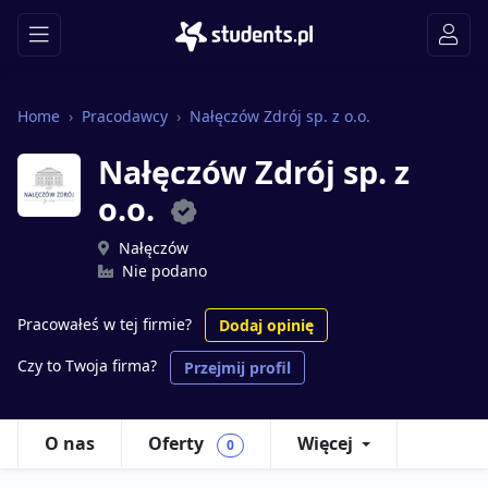
Home
Pracodawcy
Nałęczów Zdrój sp. z o.o.
Nałęczów Zdrój sp. z
o.o.
Nałęczów
Nie podano
Pracowałeś w tej firmie?
Dodaj opinię
Czy to Twoja firma?
Przejmij profil
O nas
Oferty
Więcej
0