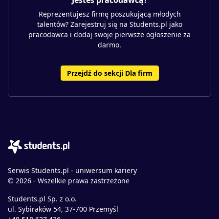
Jesteś pracodawcą?
Reprezentujesz firmę poszukującą młodych
talentów? Zarejestruj się na Students.pl jako
pracodawca i dodaj swoje pierwsze ogłoszenie za
darmo.
Przejdź do sekcji Dla firm
Serwis Students.pl - uniwersum kariery
© 2026 - Wszelkie prawa zastrzeżone
Students.pl Sp. z o.o.
ul. Sybiraków 54, 37-700 Przemyśl