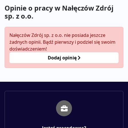
Opinie o pracy w Nałęczów Zdrój
sp. z o.o.
Nałęczów Zdrój sp. z o.o. nie posiada jeszcze
żadnych opinii. Bądź pierwszy i podziel się swoim
doświadczeniem!
Dodaj opinię