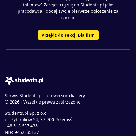
talentów? Zarejestruj się na Students.pl jako
pracodawca i dodaj swoje pierwsze ogłoszenie za
darmo.
Przejdź do sekcji Dla firm
Serwis Students.pl - uniwersum kariery
© 2026 - Wszelkie prawa zastrzeżone
Students.pl Sp. z o.o.
ul. Sybiraków 54, 37-700 Przemyśl
+48 518 637 436
NIP: 9452235137