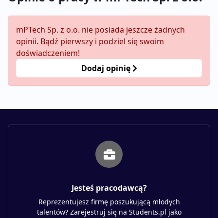
mPTech Sp. z o.o. nie posiada jeszcze żadnych
opinii. Bądź pierwszy i podziel się swoim
doświadczeniem!
Dodaj opinię
Jesteś pracodawcą?
Reprezentujesz firmę poszukującą młodych
talentów? Zarejestruj się na Students.pl jako