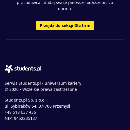
pracodawca i dodaj swoje pierwsze ogłoszenie za
darmo.
Przejdź do sekcji Dla firm
Serwis Students.pl - uniwersum kariery
© 2026 - Wszelkie prawa zastrzeżone
Students.pl Sp. z o.o.
ul. Sybiraków 54, 37-700 Przemyśl
+48 518 637 436
NIP: 9452235137