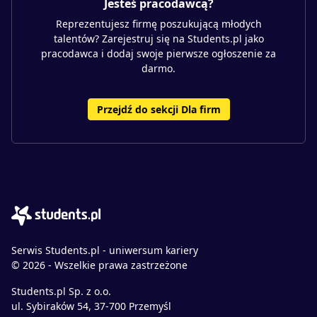
Jesteś pracodawcą?
Reprezentujesz firmę poszukującą młodych
talentów? Zarejestruj się na Students.pl jako
pracodawca i dodaj swoje pierwsze ogłoszenie za
darmo.
Przejdź do sekcji Dla firm
Serwis Students.pl - uniwersum kariery
© 2026 - Wszelkie prawa zastrzeżone
Students.pl Sp. z o.o.
ul. Sybiraków 54, 37-700 Przemyśl