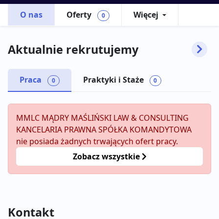
O nas
Oferty
Więcej
0
Aktualnie rekrutujemy
Praca
Praktyki i Staże
0
0
MMLC MĄDRY MAŚLIŃSKI LAW & CONSULTING
KANCELARIA PRAWNA SPÓŁKA KOMANDYTOWA
nie posiada żadnych trwających ofert pracy.
Zobacz wszystkie
Kontakt