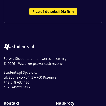
Przejdź do sekcji Dla firm
Serwis Students.pl - uniwersum kariery
© 2026 - Wszelkie prawa zastrzeżone
Students.pl Sp. z o.o.
ul. Sybiraków 54, 37-700 Przemyśl
+48 518 637 436
NIP: 9452235137
Kontakt
Na skróty