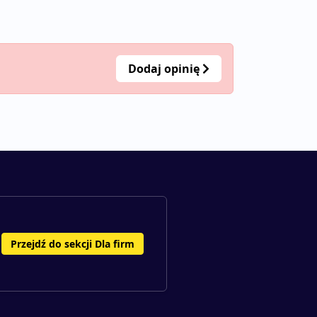
Dodaj opinię
Przejdź do sekcji Dla firm