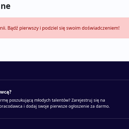
ine
nii. Bądź pierwszy i podziel się swoim doświadczeniem!
awcą?
irmę poszukującą młodych talentów? Zarejestruj się na
 pracodawca i dodaj swoje pierwsze ogłoszenie za darmo.