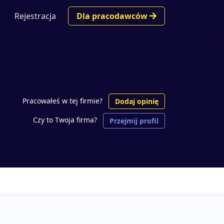
Rejestracja
Dla pracodawców
Pracowałeś w tej firmie?
Dodaj opinię
Czy to Twoja firma?
Przejmij profil