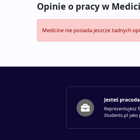
Opinie o pracy w Medic
Medicine nie posiada jeszcze żadnych opi
Jesteś pracod
Reprezentujesz f
Students.pl jako