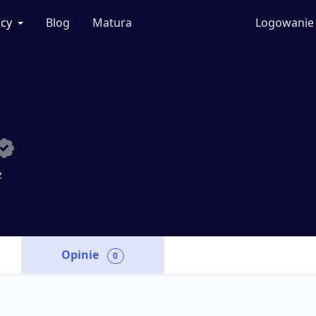
cy
Blog
Matura
Logowanie
ż
Opinie
0