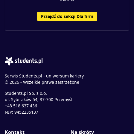
Przejdź do sekcji Dla firm
Serwis Students.pl - uniwersum kariery
© 2026 - Wszelkie prawa zastrzeżone
Students.pl Sp. z o.o.
ul. Sybiraków 54, 37-700 Przemyśl
+48 518 637 436
NIP: 9452235137
Kontakt
Na skróty