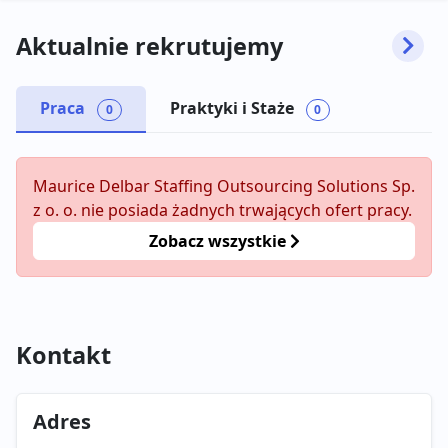
Aktualnie rekrutujemy
Praca
Praktyki i Staże
0
0
Maurice Delbar Staffing Outsourcing Solutions Sp.
z o. o. nie posiada żadnych trwających ofert pracy.
Zobacz wszystkie
Kontakt
Adres