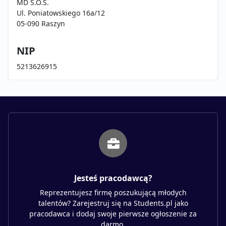
MD S.O.S.
Ul. Poniatowskiego 16a/12
05-090 Raszyn
NIP
5213626915
Jesteś pracodawcą?
Reprezentujesz firmę poszukującą młodych
talentów? Zarejestruj się na Students.pl jako
pracodawca i dodaj swoje pierwsze ogłoszenie za
darmo.