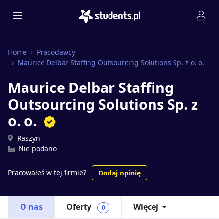
Home
Pracodawcy
Maurice Delbar Staffing Outsourcing Solutions Sp. z o. o.
Maurice Delbar Staffing
Outsourcing Solutions Sp. z
o. o.
Raszyn
Nie podano
Pracowałeś w tej firmie?
Dodaj opinię
O nas
Oferty
Więcej
0