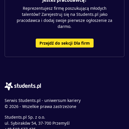
Jesteś pracodawcą?
Reprezentujesz firmę poszukującą młodych
talentów? Zarejestruj się na Students.pl jako
pracodawca i dodaj swoje pierwsze ogłoszenie za
darmo.
Przejdź do sekcji Dla firm
Serwis Students.pl - uniwersum kariery
© 2026 - Wszelkie prawa zastrzeżone
Students.pl Sp. z o.o.
ul. Sybiraków 54, 37-700 Przemyśl