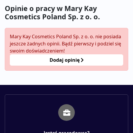
Opinie o pracy w Mary Kay
Cosmetics Poland Sp. z o. o.
Mary Kay Cosmetics Poland Sp. z o. o. nie posiada
jeszcze żadnych opinii. Bądź pierwszy i podziel się
swoim doświadczeniem!
Dodaj opinię