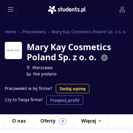
Home
Pracodawcy
Mary Kay Cosmetics Poland Sp. z o. o.
Mary Kay Cosmetics
Poland Sp. z o. o.
Warszawa
Nie podano
Pracowałeś w tej firmie?
Dodaj opinię
Czy to Twoja firma?
Przejmij profil
O nas
Oferty
Więcej
0