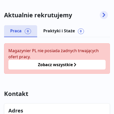
Aktualnie rekrutujemy
Praca
Praktyki i Staże
0
0
Magazynier PL nie posiada żadnych trwających
ofert pracy.
Zobacz wszystkie
Kontakt
Adres