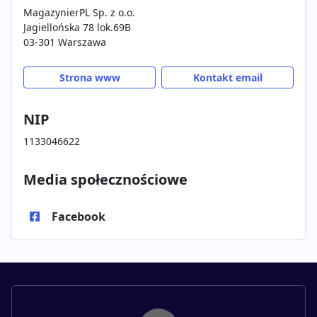
MagazynierPL Sp. z o.o.
Jagiellońska 78 lok.69B
03-301 Warszawa
Strona www
Kontakt email
NIP
1133046622
Media społecznościowe
Facebook