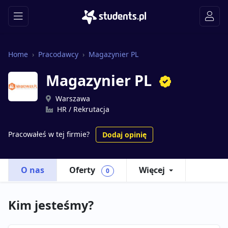
Home
Pracodawcy
Magazynier PL
Magazynier PL
Warszawa
HR / Rekrutacja
Pracowałeś w tej firmie?
Dodaj opinię
O nas
Oferty
Więcej
0
Kim jesteśmy?