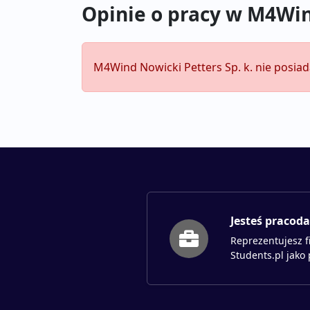
Opinie o pracy w M4Win
M4Wind Nowicki Petters Sp. k. nie posiad
Jesteś pracod
Reprezentujesz f
Students.pl jako