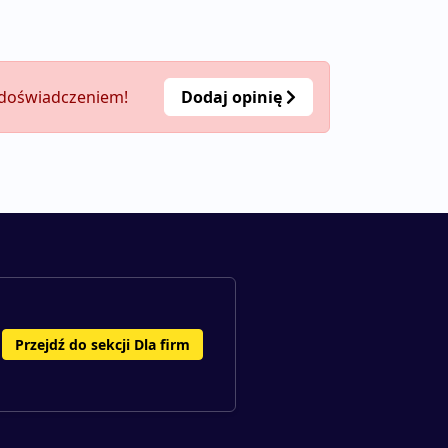
m doświadczeniem!
Dodaj opinię
Przejdź do sekcji Dla firm