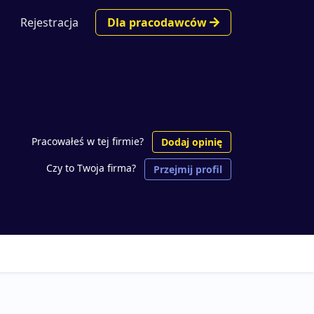
Rejestracja
Dla pracodawców
Pracowałeś w tej firmie?
Dodaj opinię
Czy to Twoja firma?
Przejmij profil