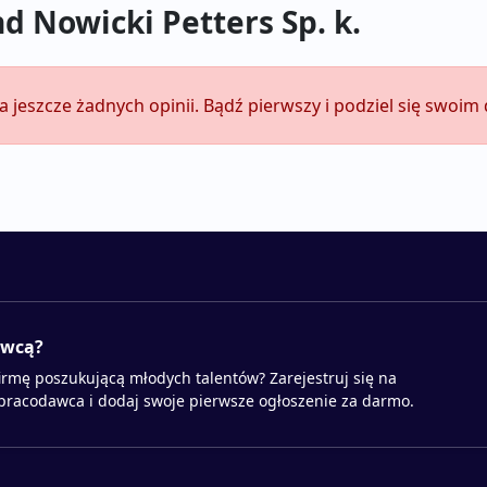
d Nowicki Petters Sp. k.
a jeszcze żadnych opinii. Bądź pierwszy i podziel się swoi
awcą?
irmę poszukującą młodych talentów? Zarejestruj się na
 pracodawca i dodaj swoje pierwsze ogłoszenie za darmo.