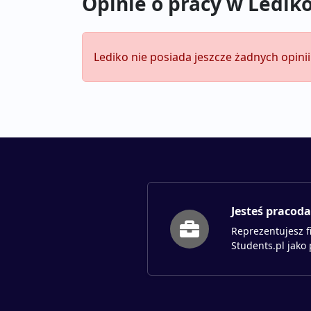
Opinie o pracy w Ledik
Lediko nie posiada jeszcze żadnych opini
Jesteś pracod
Reprezentujesz f
Students.pl jako