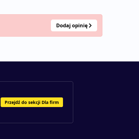
Dodaj opinię
Przejdź do sekcji Dla firm