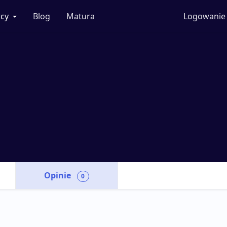
cy
Blog
Matura
Logowanie
Opinie
0