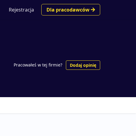
Rejestracja
Dla pracodawców
Pracowałeś w tej firmie?
Dodaj opinię