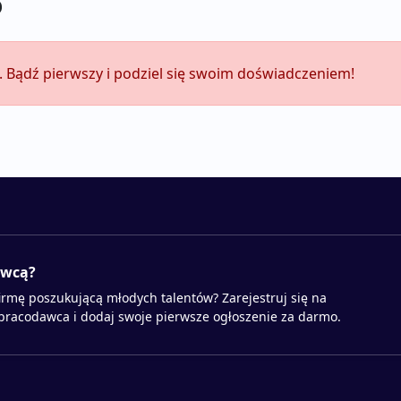
o
i. Bądź pierwszy i podziel się swoim doświadczeniem!
awcą?
irmę poszukującą młodych talentów? Zarejestruj się na
 pracodawca i dodaj swoje pierwsze ogłoszenie za darmo.