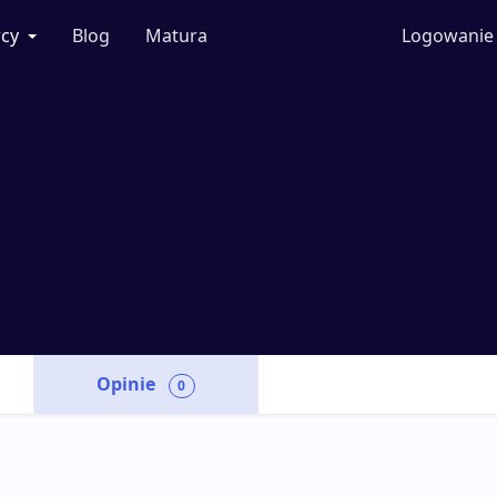
cy
Blog
Matura
Logowanie
Opinie
0