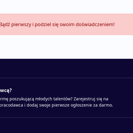
. Bądź pierwszy i podziel się swoim doświadczeniem!
awcą?
irmę poszukującą młodych talentów? Zarejestruj się na
 pracodawca i dodaj swoje pierwsze ogłoszenie za darmo.