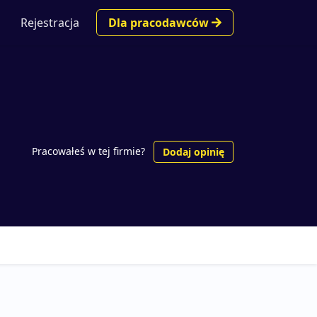
Rejestracja
Dla pracodawców
Pracowałeś w tej firmie?
Dodaj opinię