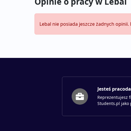
Opinie o pracy w Lebal
Lebal nie posiada jeszcze żadnych opinii
Jesteś pracod
Reprezentujesz f
Students.pl jako