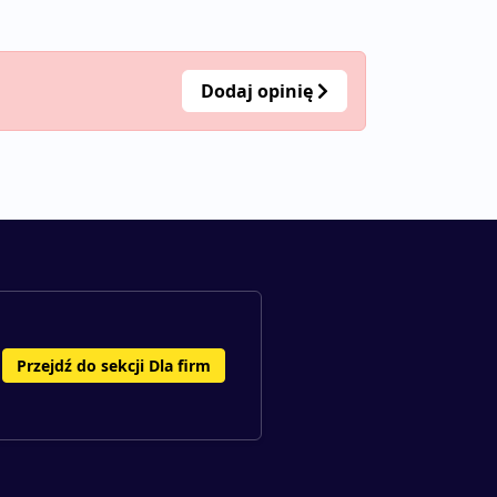
Dodaj opinię
Przejdź do sekcji Dla firm