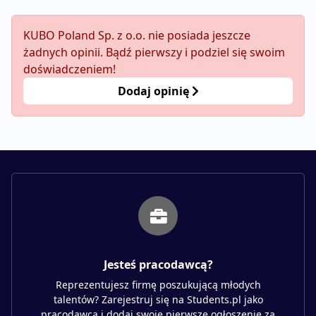
KUBO Poland Sp. z o.o. nie posiada jeszcze
żadnych opinii. Bądź pierwszy i podziel się swoim
doświadczeniem!
Dodaj opinię
Jesteś pracodawcą?
Reprezentujesz firmę poszukującą młodych
talentów? Zarejestruj się na Students.pl jako
pracodawca i dodaj swoje pierwsze ogłoszenie za