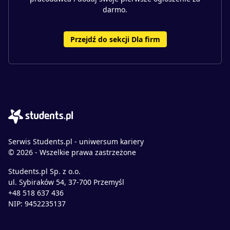
darmo.
Przejdź do sekcji Dla firm
Serwis Students.pl - uniwersum kariery
© 2026 - Wszelkie prawa zastrzeżone
Students.pl Sp. z o.o.
ul. Sybiraków 54, 37-700 Przemyśl
+48 518 637 436
NIP: 9452235137