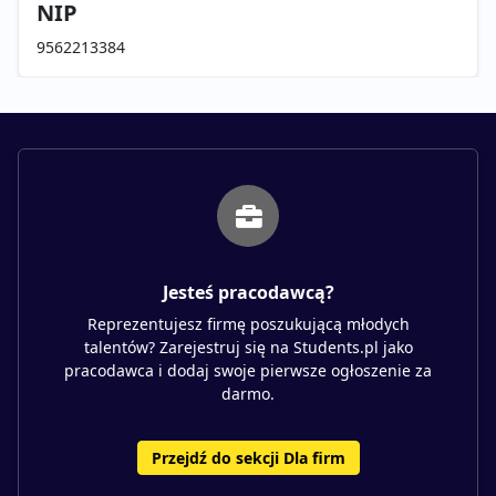
NIP
9562213384
Jesteś pracodawcą?
Reprezentujesz firmę poszukującą młodych
talentów? Zarejestruj się na Students.pl jako
pracodawca i dodaj swoje pierwsze ogłoszenie za
darmo.
Przejdź do sekcji Dla firm