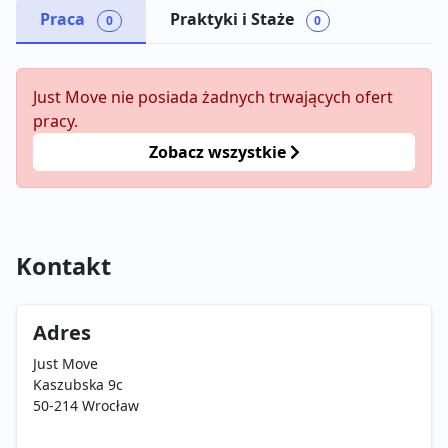
Praca
Praktyki i Staże
0
0
Just Move nie posiada żadnych trwających ofert
pracy.
Zobacz wszystkie
Kontakt
Adres
Just Move
Kaszubska 9c
50-214 Wrocław