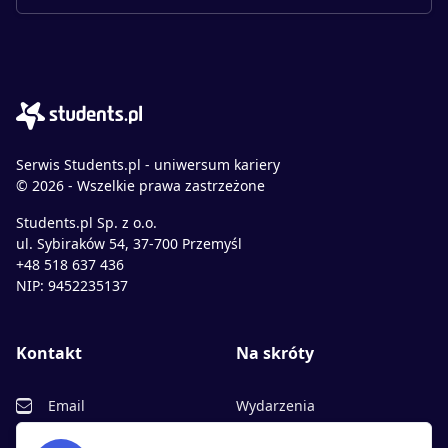
Serwis Students.pl - uniwersum kariery
© 2026 - Wszelkie prawa zastrzeżone
Students.pl Sp. z o.o.
ul. Sybiraków 54, 37-700 Przemyśl
+48 518 637 436
NIP: 9452235137
Kontakt
Na skróty
Email
Wydarzenia
Facebook
Partnerzy