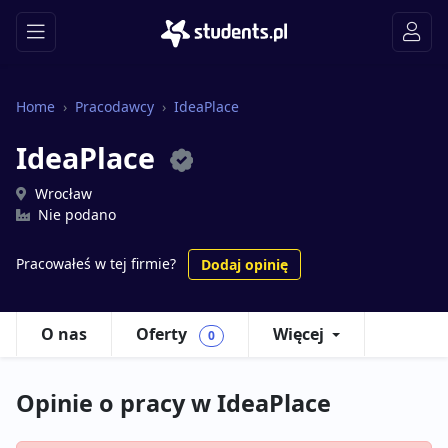
Home
Pracodawcy
IdeaPlace
IdeaPlace
Wrocław
Nie podano
Pracowałeś w tej firmie?
Dodaj opinię
O nas
Oferty
Więcej
0
Opinie o pracy w IdeaPlace