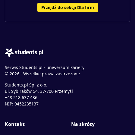
Przejdź do sekcji Dla firm
Serwis Students.pl - uniwersum kariery
© 2026 - Wszelkie prawa zastrzeżone
Students.pl Sp. z o.o.
ul. Sybiraków 54, 37-700 Przemyśl
+48 518 637 436
NIP: 9452235137
Kontakt
Na skróty