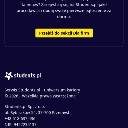
talentów? Zarejestruj się na Students.pl jako
pracodawca i dodaj swoje pierwsze ogłoszenie za
darmo.
Przejdź do sekcji Dla firm
Serwis Students.pl - uniwersum kariery
© 2026 - Wszelkie prawa zastrzeżone
Students.pl Sp. z o.o.
ul. Sybiraków 54, 37-700 Przemyśl
+48 518 637 436
NIP: 9452235137