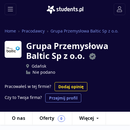
Home
Pracodawcy
Grupa Przemysłowa Baltic Sp z o.o.
Grupa Przemysłowa
Baltic Sp z o.o.
Gdańsk
Nie podano
Pracowałeś w tej firmie?
Dodaj opinię
Czy to Twoja firma?
Przejmij profil
O nas
Oferty
Więcej
0