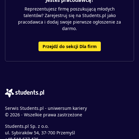
Jesteś pracodawcą?
Reprezentujesz firmę poszukującą młodych
talentów? Zarejestruj się na Students.pl jako
pracodawca i dodaj swoje pierwsze ogłoszenie za
darmo.
Przejdź do sekcji Dla firm
Serwis Students.pl - uniwersum kariery
© 2026 - Wszelkie prawa zastrzeżone
Students.pl Sp. z o.o.
ul. Sybiraków 54, 37-700 Przemyśl