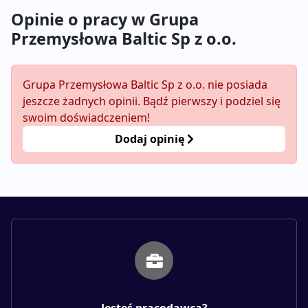
Opinie o pracy w Grupa
Przemysłowa Baltic Sp z o.o.
Grupa Przemysłowa Baltic Sp z o.o. nie posiada
jeszcze żadnych opinii. Bądź pierwszy i podziel się
swoim doświadczeniem!
Dodaj opinię