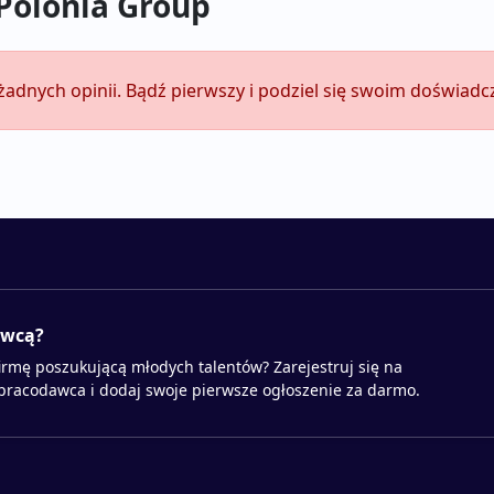
 Polonia Group
żadnych opinii. Bądź pierwszy i podziel się swoim doświad
awcą?
irmę poszukującą młodych talentów? Zarejestruj się na
 pracodawca i dodaj swoje pierwsze ogłoszenie za darmo.