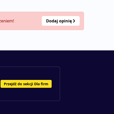
czeniem!
Dodaj opinię
Przejdź do sekcji Dla firm