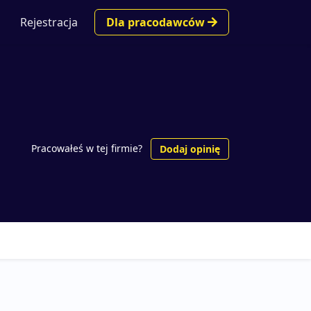
Rejestracja
Dla pracodawców
Pracowałeś w tej firmie?
Dodaj opinię