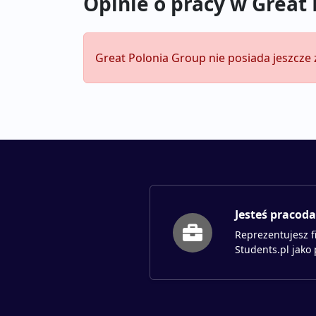
Opinie o pracy w Great
Great Polonia Group nie posiada jeszcze 
Jesteś pracod
Reprezentujesz f
Students.pl jako