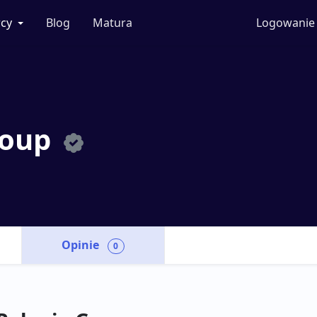
cy
Blog
Matura
Logowanie
roup
Opinie
0