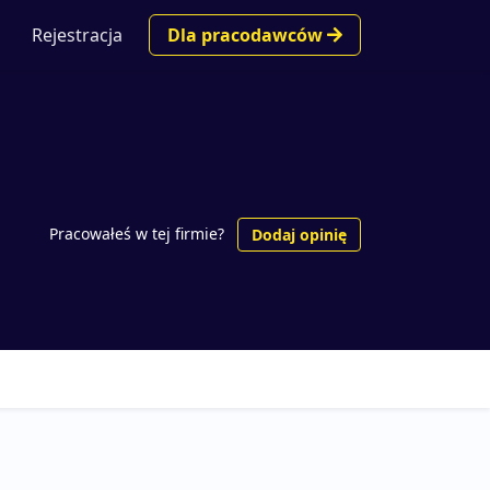
Rejestracja
Dla pracodawców
Pracowałeś w tej firmie?
Dodaj opinię