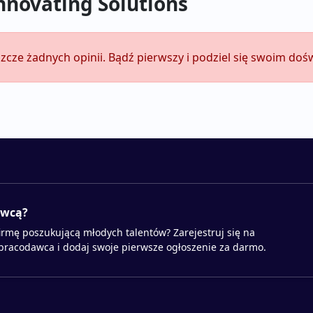
nnovating Solutions
zcze żadnych opinii. Bądź pierwszy i podziel się swoim do
awcą?
irmę poszukującą młodych talentów? Zarejestruj się na
 pracodawca i dodaj swoje pierwsze ogłoszenie za darmo.