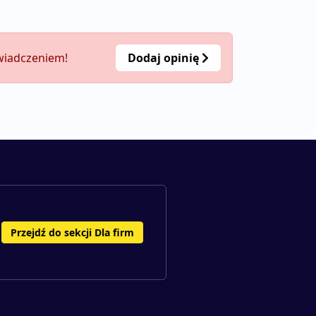
świadczeniem!
Dodaj opinię
Przejdź do sekcji Dla firm