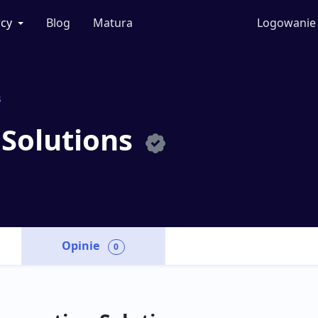
cy
Blog
Matura
Logowanie
s
Solutions
Opinie
0