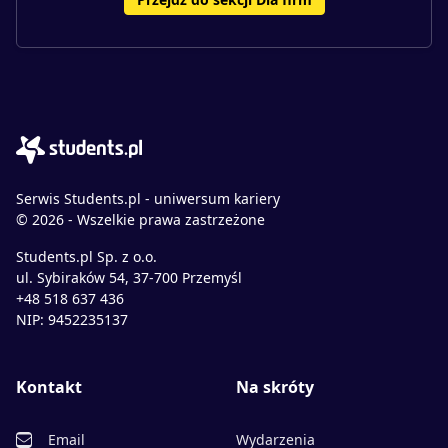
Serwis Students.pl - uniwersum kariery
© 2026 - Wszelkie prawa zastrzeżone
Students.pl Sp. z o.o.
ul. Sybiraków 54, 37-700 Przemyśl
+48 518 637 436
NIP: 9452235137
Kontakt
Na skróty
Email
Wydarzenia