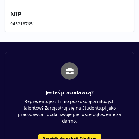
NIP
9452187651
Jesteś pracodawcą?
Reprezentujesz firmę poszukującą młodych
talentów? Zarejestruj się na Students.pl jako
pracodawca i dodaj swoje pierwsze ogłoszenie za
darmo.
Przejdź do sekcji Dla firm