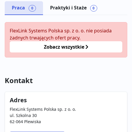
Praca
Praktyki i Staże
0
0
FlexLink Systems Polska sp. z o. o. nie posiada
żadnych trwających ofert pracy.
Zobacz wszystkie
Kontakt
Adres
FlexLink Systems Polska sp. z o. o.
ul. Szkolna 30
62-064 Plewiska