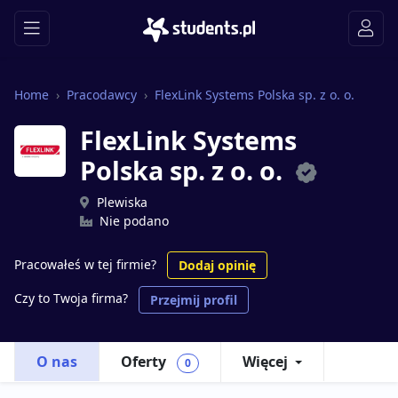
Home
Pracodawcy
FlexLink Systems Polska sp. z o. o.
FlexLink Systems
Polska sp. z o. o.
Plewiska
Nie podano
Pracowałeś w tej firmie?
Dodaj opinię
Czy to Twoja firma?
Przejmij profil
O nas
Oferty
Więcej
0