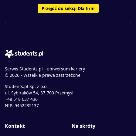
Przejdź do sekcji Dla firm
Serwis Students.pl - uniwersum kariery
© 2026 - Wszelkie prawa zastrzeżone
Students.pl Sp. z o.o.
ul. Sybiraków 54, 37-700 Przemyśl
+48 518 637 436
NIP: 9452235137
Kontakt
Na skróty