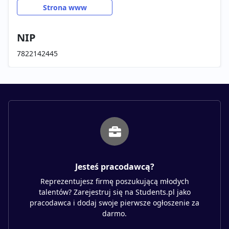
Strona www
NIP
7822142445
Jesteś pracodawcą?
Reprezentujesz firmę poszukującą młodych
talentów? Zarejestruj się na Students.pl jako
pracodawca i dodaj swoje pierwsze ogłoszenie za
darmo.