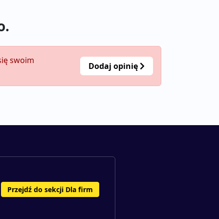
o.
 się swoim
Dodaj opinię
Przejdź do sekcji Dla firm