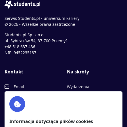
Serwis Students.pl - uniwersum kariery
© 2026 - Wszelkie prawa zastrzeżone
Students.pl Sp. z o.o.
ul. Sybiraków 54, 37-700 Przemyśl
+48 518 637 436
NIP: 9452235137
Kontakt
Na skróty
Email
Wydarzenia
Facebook
Partnerzy
Twitter
Rekrutujemy
sprawdź
LinkedIn
Polityka cookies
Informacja dotycząca plików cookies