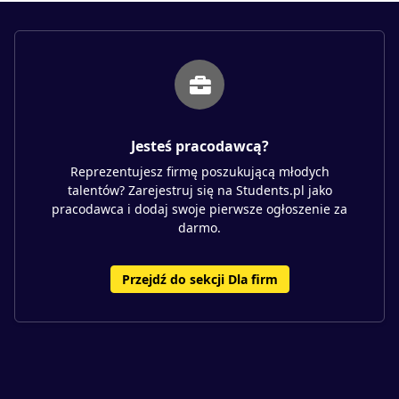
Jesteś pracodawcą?
Reprezentujesz firmę poszukującą młodych
talentów? Zarejestruj się na Students.pl jako
pracodawca i dodaj swoje pierwsze ogłoszenie za
darmo.
Przejdź do sekcji Dla firm