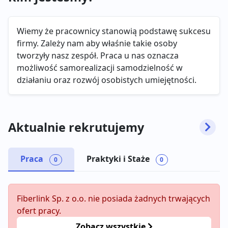
Wiemy że pracownicy stanowią podstawę sukcesu
firmy. Zależy nam aby właśnie takie osoby
tworzyły nasz zespół. Praca u nas oznacza
możliwość samorealizacji samodzielność w
działaniu oraz rozwój osobistych umiejętności.
Aktualnie rekrutujemy
Praca
Praktyki i Staże
0
0
Fiberlink Sp. z o.o. nie posiada żadnych trwających
ofert pracy.
Zobacz wszystkie