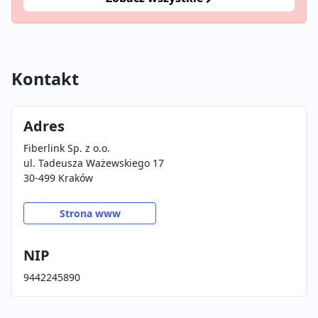
Kontakt
Adres
Fiberlink Sp. z o.o.
ul. Tadeusza Ważewskiego 17
30-499 Kraków
Strona www
NIP
9442245890