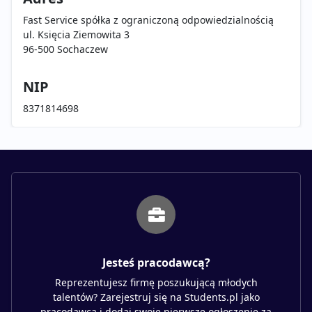
Fast Service spółka z ograniczoną odpowiedzialnością
ul. Księcia Ziemowita 3
96-500 Sochaczew
NIP
8371814698
Jesteś pracodawcą?
Reprezentujesz firmę poszukującą młodych
talentów? Zarejestruj się na Students.pl jako
pracodawca i dodaj swoje pierwsze ogłoszenie za