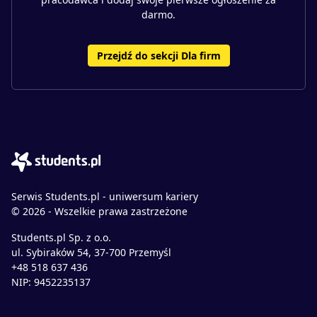
darmo.
Przejdź do sekcji Dla firm
Serwis Students.pl - uniwersum kariery
© 2026 - Wszelkie prawa zastrzeżone
Students.pl Sp. z o.o.
ul. Sybiraków 54, 37-700 Przemyśl
+48 518 637 436
NIP: 9452235137