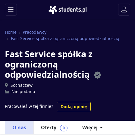
Home
Pracodawcy
Fast Service spółka z ograniczoną odpowiedzialnością
Fast Service spółka z
ograniczoną
odpowiedzialnością
Sochaczew
Nie podano
Pracowałeś w tej firmie?
Dodaj opinię
O nas
Oferty
Więcej
0