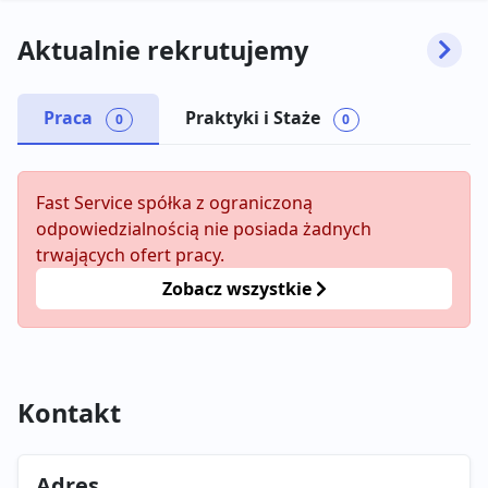
Aktualnie rekrutujemy
Praca
Praktyki i Staże
0
0
Fast Service spółka z ograniczoną
odpowiedzialnością nie posiada żadnych
trwających ofert pracy.
Zobacz wszystkie
Kontakt
Adres