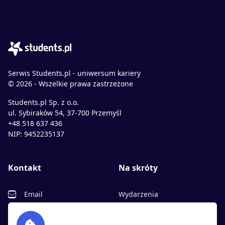
Serwis Students.pl - uniwersum kariery
© 2026 - Wszelkie prawa zastrzeżone
Students.pl Sp. z o.o.
ul. Sybiraków 54, 37-700 Przemyśl
+48 518 637 436
NIP: 9452235137
Kontakt
Na skróty
Email
Wydarzenia
Facebook
Partnerzy