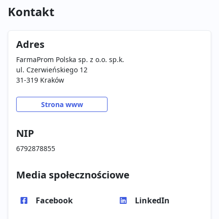
Kontakt
Adres
FarmaProm Polska sp. z o.o. sp.k.
ul. Czerwieńskiego 12
31-319 Kraków
Strona www
NIP
6792878855
Media społecznościowe
Facebook
LinkedIn