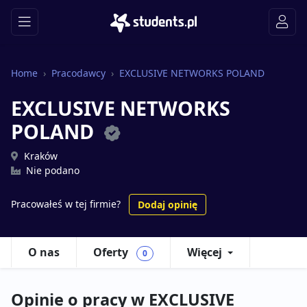
Home
Pracodawcy
EXCLUSIVE NETWORKS POLAND
EXCLUSIVE NETWORKS
POLAND
Kraków
Nie podano
Pracowałeś w tej firmie?
Dodaj opinię
O nas
Oferty
Więcej
0
Opinie o pracy w EXCLUSIVE