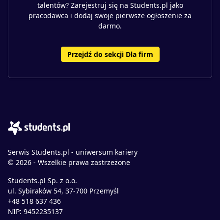
talentów? Zarejestruj się na Students.pl jako
pracodawca i dodaj swoje pierwsze ogłoszenie za
darmo.
Przejdź do sekcji Dla firm
Serwis Students.pl - uniwersum kariery
© 2026 - Wszelkie prawa zastrzeżone
Students.pl Sp. z o.o.
ul. Sybiraków 54, 37-700 Przemyśl
+48 518 637 436
NIP: 9452235137