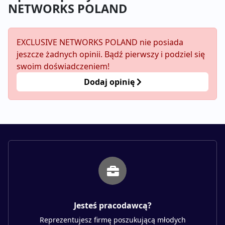
NETWORKS POLAND
EXCLUSIVE NETWORKS POLAND nie posiada
jeszcze żadnych opinii. Bądź pierwszy i podziel się
swoim doświadczeniem!
Dodaj opinię
Jesteś pracodawcą?
Reprezentujesz firmę poszukującą młodych