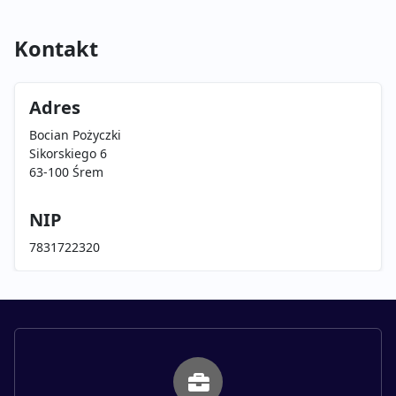
Kontakt
Adres
Bocian Pożyczki
Sikorskiego 6
63-100 Śrem
NIP
7831722320