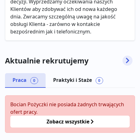
decyzji. Wyprzedzamy oczekiwania naszych
Klientów aby zdobywać ich od nowa każdego
dnia. Zwracamy szczególną uwagę na jakość
obsługi Klienta - zarówno w kontakcie
bezpośrednim jak i telefonicznym.
Aktualnie rekrutujemy
Praca
Praktyki i Staże
0
0
Bocian Pożyczki nie posiada żadnych trwających
ofert pracy.
Zobacz wszystkie