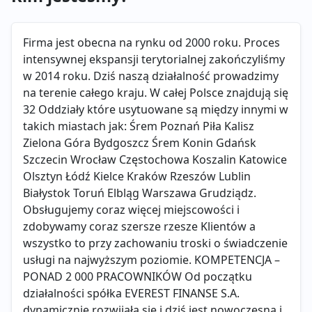
Firma jest obecna na rynku od 2000 roku. Proces
intensywnej ekspansji terytorialnej zakończyliśmy
w 2014 roku. Dziś naszą działalność prowadzimy
na terenie całego kraju. W całej Polsce znajdują się
32 Oddziały które usytuowane są między innymi w
takich miastach jak: Śrem Poznań Piła Kalisz
Zielona Góra Bydgoszcz Śrem Konin Gdańsk
Szczecin Wrocław Częstochowa Koszalin Katowice
Olsztyn Łódź Kielce Kraków Rzeszów Lublin
Białystok Toruń Elbląg Warszawa Grudziądz.
Obsługujemy coraz więcej miejscowości i
zdobywamy coraz szersze rzesze Klientów a
wszystko to przy zachowaniu troski o świadczenie
usługi na najwyższym poziomie. KOMPETENCJA –
PONAD 2 000 PRACOWNIKÓW Od początku
działalności spółka EVEREST FINANSE S.A.
dynamicznie rozwijała się i dziś jest nowoczesną i