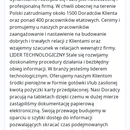
profesjonalną firmą. W chwili obecnej na terenie
Polski zatrudniamy około 1500 Doradców Klienta
oraz ponad 400 pracowników etatowych. Cenimy i
promujemy u naszych pracowników
zaangażowanie i nastawienie na budowanie
dobrych i trwałych relacji z Klientami oraz
wzajemny szacunek w relacjach wewnątrz firmy.
LIDER TECHNOLOGICZNY Stale się rozwijamy
doskonalimy procedury działania i bezbłędny
obieg informacji. W branży jesteśmy liderem
technologicznym. Oferujemy naszym Klientom
środki pieniężne w formie gotówki i/lub zasilonej
kwotą pożyczki karty przedpłaconej. Nasi Doradcy
pracują na tabletach dzięki czemu w dużej mierze
zastąpiliśmy dokumentację papierową
elektroniczną. Swoją przewagę budujemy w
oparciu o szybki dostęp do informacji
pozwalających skracać czas podejmowanych