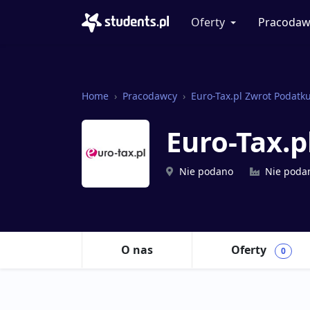
Oferty
Pracodaw
Home
Pracodawcy
Euro-Tax.pl Zwrot Podatku
Euro-Tax.p
Nie podano
Nie poda
O nas
Oferty
0