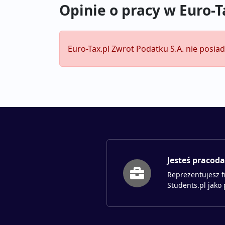
Opinie o pracy w Euro-T
Euro-Tax.pl Zwrot Podatku S.A. nie posia
Jesteś pracod
Reprezentujesz f
Students.pl jako