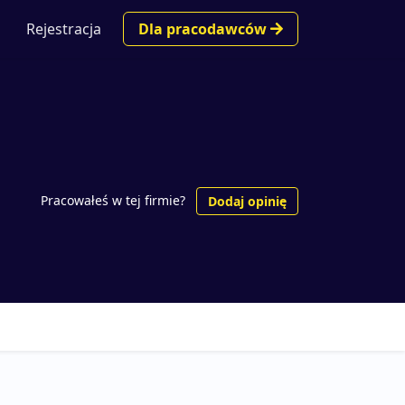
Rejestracja
Dla pracodawców
Pracowałeś w tej firmie?
Dodaj opinię