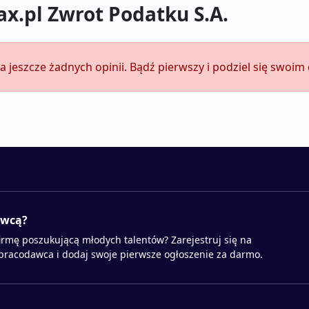
ax.pl Zwrot Podatku S.A.
da jeszcze żadnych opinii. Bądź pierwszy i podziel się swoi
awcą?
irmę poszukującą młodych talentów? Zarejestruj się na
 pracodawca i dodaj swoje pierwsze ogłoszenie za darmo.