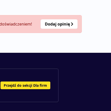
m doświadczeniem!
Dodaj opinię
Przejdź do sekcji Dla firm